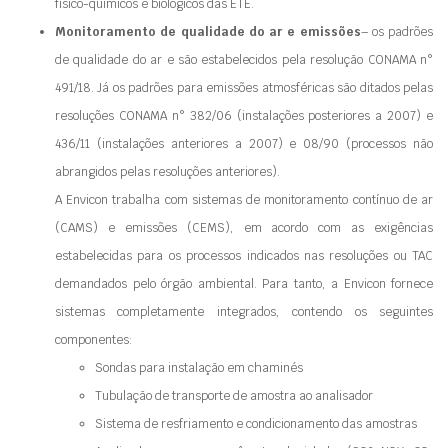
físico-químicos e biológicos das ETE.
Monitoramento de qualidade do ar e emissões
– os padrões
de qualidade do ar e são estabelecidos pela resolução CONAMA n°
491/18. Já os padrões para emissões atmosféricas são ditados pelas
resoluções CONAMA n° 382/06 (instalações posteriores a 2007) e
436/11 (instalações anteriores a 2007) e 08/90 (processos não
abrangidos pelas resoluções anteriores).
A Envicon trabalha com sistemas de monitoramento contínuo de ar
(CAMS) e emissões (CEMS), em acordo com as exigências
estabelecidas para os processos indicados nas resoluções ou TAC
demandados pelo órgão ambiental. Para tanto, a Envicon fornece
sistemas completamente integrados, contendo os seguintes
componentes:
Sondas para instalação em chaminés
Tubulação de transporte de amostra ao analisador
Sistema de resfriamento e condicionamento das amostras