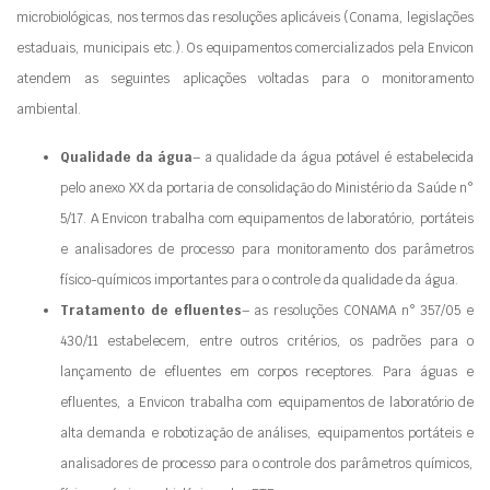
microbiológicas, nos termos das resoluções aplicáveis (Conama, legislações
estaduais, municipais etc.). Os equipamentos comercializados pela Envicon
atendem as seguintes aplicações voltadas para o monitoramento
ambiental.
Qualidade da água
– a qualidade da água potável é estabelecida
pelo anexo XX da portaria de consolidação do Ministério da Saúde n°
5/17. A Envicon trabalha com equipamentos de laboratório, portáteis
e analisadores de processo para monitoramento dos parâmetros
físico-químicos importantes para o controle da qualidade da água.
Tratamento de efluentes
– as resoluções CONAMA n° 357/05 e
430/11 estabelecem, entre outros critérios, os padrões para o
lançamento de efluentes em corpos receptores. Para águas e
efluentes, a Envicon trabalha com equipamentos de laboratório de
alta demanda e robotização de análises, equipamentos portáteis e
analisadores de processo para o controle dos parâmetros químicos,