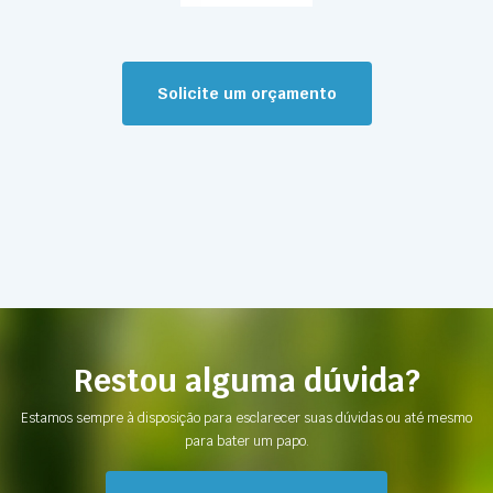
Solicite um orçamento
Restou alguma dúvida?
Estamos sempre à disposição para esclarecer suas dúvidas ou até mesmo
para bater um papo.