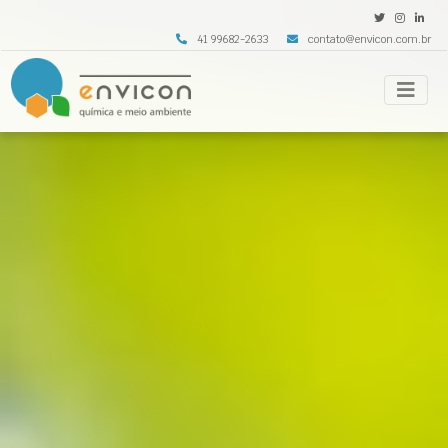
41 99682-2633
contato@envicon.com.br