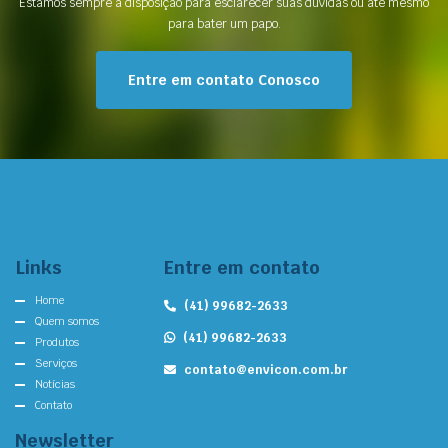
Estamos sempre à disposição para esclarecer suas dúvidas ou até mesmo
para bater um papo.
Entre em contato Conosco
Links
Entre em contato
Home
(41) 99682-2633
Quem somos
(41) 99682-2633
Produtos
Serviços
contato@envicon.com.br
Notícias
Contato
Newsletter