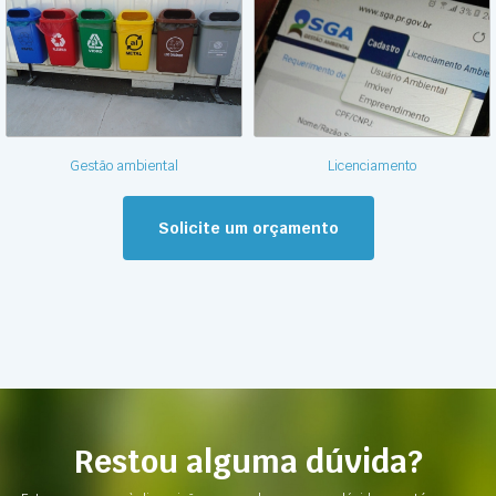
Gestão ambiental
Licenciamento
Solicite um orçamento
Restou alguma dúvida?