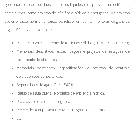
gerenciamento de resíduos, efluentes líquidos e dispersões atmosféricas,
entre outros, como projetos de eficiência hídrica e energética. Os projetos
são orientados ao melhor custo-benefício, em cumprimento às exigiências
legais. São alguns exemplos:
Planos de Gerenciamento de Resíduos Sólidos (PGRS, PGRCC, etc.);
Memoriais descritivos, especificações e projetos de estações de
tratamento de efluentes;
Memoriais descritivos, especificações e projetos de controle
de dispersões atmosféricas;
Separadores de Água-Óleo (SAO);
Reúso de água pluvial e projetos de eficiência hídrica;
Projetos de eficiência energética;
Projeto de Recuperação de Áreas Degradadas – PRAD;
Etc.