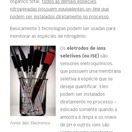
orgânico total,
todos as demais espécies
nitrogenadas possuem equivalentes on-line que
podem ser instalados diretamente no processo
.
Basicamente 3 tecnologias podem ser usadas para
monitorar as espécies de nitrogênio:
Os
eletrodos de íons
seletivos (ou ISE)
são
sensores eletroquímicos,
que possuem uma membrana
seletiva à espécie que se
deseja quantificar. Eles
podem ser instalados
diretamente no processo –
indicado somente quando a
amostra é limpa e os níveis
Fonte: B&C Electronics
de pH e outros íons são