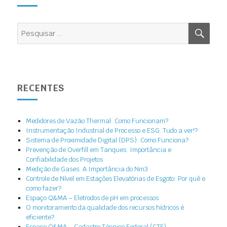
RECENTES
Medidores de Vazão Thermal: Como Funcionam?
Instrumentação Industrial de Processo e ESG. Tudo a ver!?
Sistema de Proximidade Digital (DPS): Como Funciona?
Prevenção de Overfill em Tanques: Importância e
Confiabilidade dos Projetos
Medição de Gases: A Importância do Nm3
Controle de Nível em Estações Elevatórias de Esgoto: Por quê e
como fazer?
Espaço Q&MA – Eletrodos de pH em processos
O monitoramento da qualidade dos recursos hídricos é
eficiente?
Espaço Q&MA – Cadastro Técnico Federal (CTF)