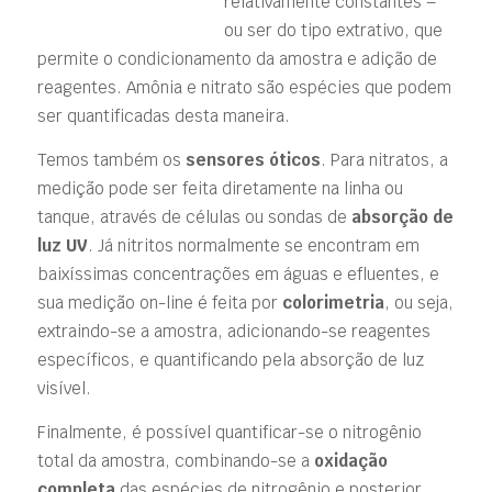
relativamente constantes –
ou ser do tipo extrativo, que
permite o condicionamento da amostra e adição de
reagentes. Amônia e nitrato são espécies que podem
ser quantificadas desta maneira.
Temos também os
sensores óticos
. Para nitratos, a
medição pode ser feita diretamente na linha ou
tanque, através de células ou sondas de
absorção de
luz UV
. Já nitritos normalmente se encontram em
baixíssimas concentrações em águas e efluentes, e
sua medição on-line é feita por
colorimetria
, ou seja,
extraindo-se a amostra, adicionando-se reagentes
específicos, e quantificando pela absorção de luz
visível.
Finalmente, é possível quantificar-se o nitrogênio
total da amostra, combinando-se a
oxidação
completa
das espécies de nitrogênio e posterior