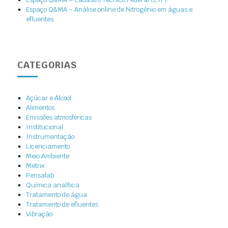
Espaço Q&MA – Análise online de Nitrogênio em águas e
efluentes
CATEGORIAS
Açúcar e Álcool
Alimentos
Emissões atmosféricas
Institucional
Instrumentação
Licenciamento
Meio Ambiente
Metrix
Pensalab
Química analítica
Tratamento de água
Tratamento de efluentes
Vibração