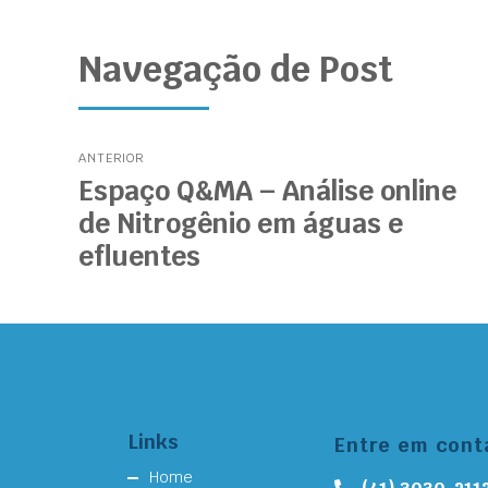
Navegação de Post
ANTERIOR
Espaço Q&MA – Análise online
de Nitrogênio em águas e
efluentes
Links
Entre em cont
Home