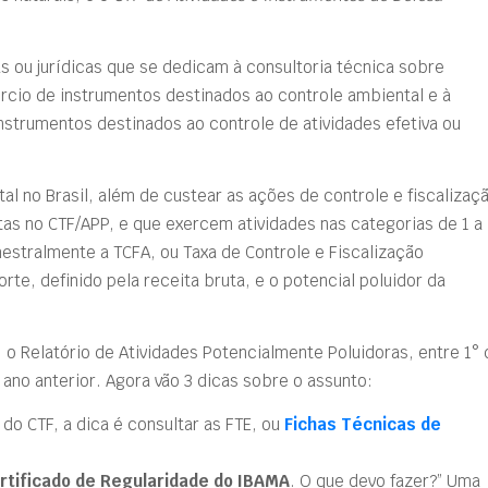
as ou jurídicas que se dedicam à consultoria técnica sobre
rcio de instrumentos destinados ao controle ambiental e à
nstrumentos destinados ao controle de atividades efetiva ou
al no Brasil, além de custear as ações de controle e fiscalizaç
as no CTF/APP, e que exercem atividades nas categorias de 1 a
estralmente a TCFA, ou Taxa de Controle e Fiscalização
rte, definido pela receita bruta, e o potencial poluidor da
o Relatório de Atividades Potencialmente Poluidoras, entre 1° 
ano anterior. Agora vão 3 dicas sobre o assunto:
do CTF, a dica é consultar as FTE, ou
Fichas Técnicas de
rtificado de Regularidade do IBAMA
. O que devo fazer?” Uma