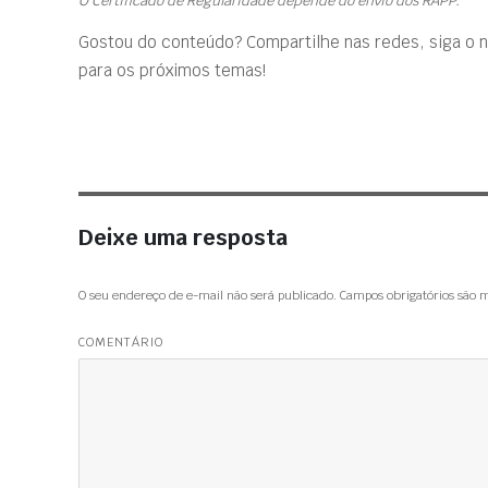
O Certificado de Regularidade depende do envio dos RAPP.
Gostou do conteúdo? Compartilhe nas redes, siga o 
para os próximos temas!
Deixe uma resposta
O seu endereço de e-mail não será publicado.
Campos obrigatórios são
COMENTÁRIO