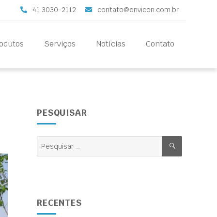
41 3030-2112
contato@envicon.com.br
odutos
Serviços
Notícias
Contato
PESQUISAR
RECENTES