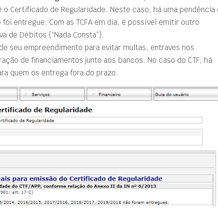
 é o Certificado de Regularidade. Neste caso, há uma pendência
oi entregue. Com as TCFA em dia, é possível emitir outro
va de Débitos (“Nada Consta”).
de seu empreendimento para evitar multas, entraves nos
eração de financiamentos junto aos bancos. No caso do CTF, há
ra quem os entrega fora do prazo.