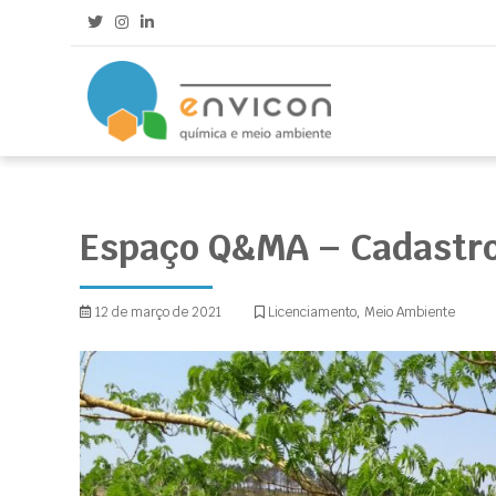
Química e Meio Ambiente
Envicon
Espaço Q&MA – Cadastro 
12 de março de 2021
Licenciamento
,
Meio Ambiente