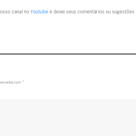
nosso canal no
Youtube
e deixe seus comentários ou sugestões
 marcados com
*