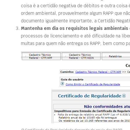
coisa é a certidão negativa de débitos e outra coisa
ordem ambiental, provavelmente algum RAPP que não f
documento igualmente importante, a Certidão Negati
Mantenha em dia os requisitos legais ambientais
processos de licenciamento e até dificuldade na lib
multas para quem não entrega os RAPP, bem como pa