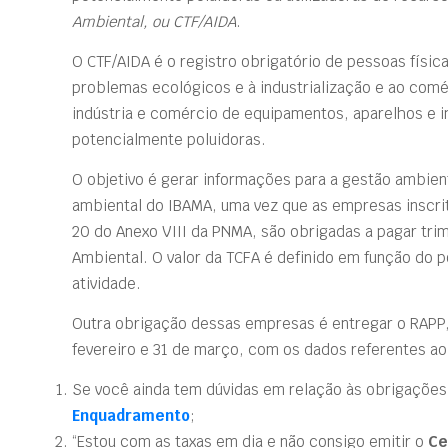
Ambiental, ou CTF/AIDA
.
O CTF/AIDA é o registro obrigatório de pessoas físic
problemas ecológicos e à industrialização e ao comé
indústria e comércio de equipamentos, aparelhos e i
potencialmente poluidoras.
O objetivo é gerar informações para a gestão ambient
ambiental do IBAMA, uma vez que as empresas inscrit
20 do Anexo VIII da PNMA, são obrigadas a pagar trim
Ambiental. O valor da TCFA é definido em função do po
atividade.
Outra obrigação dessas empresas é entregar o RAPP, 
fevereiro e 31 de março, com os dados referentes ao 
Se você ainda tem dúvidas em relação às obrigações 
Enquadramento
;
“Estou com as taxas em dia e não consigo emitir o
Ce